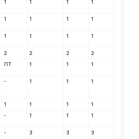
1
1
1
1
1
1
1
1
1
1
1
1
2
2
2
2
ПТ
1
1
1
-
1
1
1
1
1
1
1
-
1
1
1
-
3
3
3