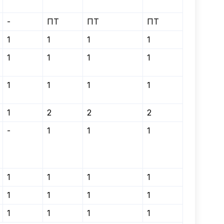
-
ПТ
ПТ
ПТ
1
1
1
1
1
1
1
1
1
1
1
1
1
2
2
2
-
1
1
1
1
1
1
1
1
1
1
1
1
1
1
1