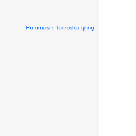
Hammasini tomosha qiling