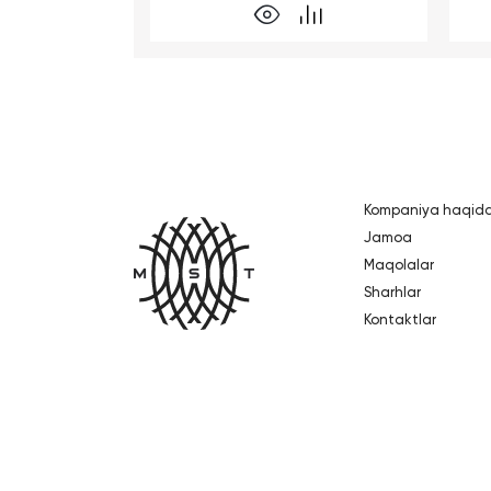
Kompaniya haqid
Bosh sahifa
Jamoa
Maqolalar
Sharhlar
Kontaktlar