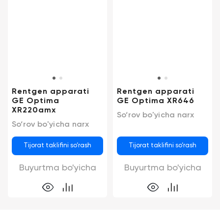
Rentgen apparati
Rentgen apparati
GE Optima
GE Optima XR646
XR220amx
So‘rov bo'yicha narx
So‘rov bo'yicha narx
Tijorat taklifini so‘rash
Tijorat taklifini so‘rash
Buyurtma bo'yicha
Buyurtma bo'yicha