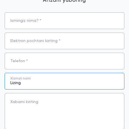
Arizani yuboring
Ismingiz nima? *
Elektron pochtani kiriting *
Telefon *
Xizmat nomi
Xabarni kiriting