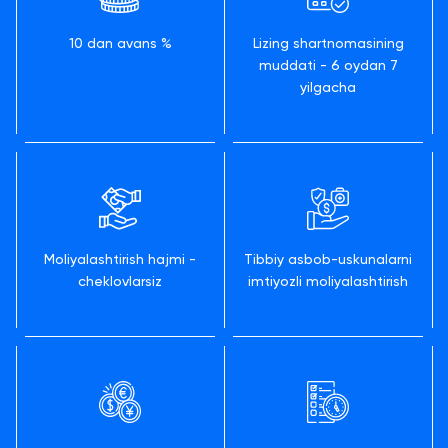
10 dan avans %
Lizing shartnomasining
muddati - 6 oydan 7
yilgacha
Moliyalashtirish hajmi -
Tibbiy asbob-uskunalarni
cheklovlarsiz
imtiyozli moliyalashtirish