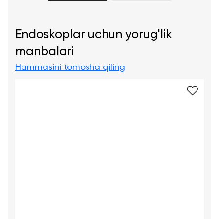
Endoskoplar uchun yorug'lik
manbalari
Hammasini tomosha qiling