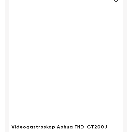
Videogastroskop Aohua FHD-GT200J