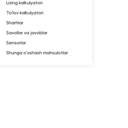
Lizing kalkulyatori
To'lov kalkulyatori
Sharhlar
Savollar va javoblar
Sensorlar
Shunga o'xshash mahsulotlar