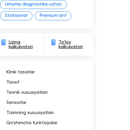
Umumiy diagnostika uchun
Statsionar
Premium sinf
Lizing
To'lov
kalkulyatori
kalkulyatori
Klinik tasvirlar
Tavsif
Texnik xususiyatlari
Sensorlar
Tizimning xususiyatlari
Qo'shimcha funktsiyalar