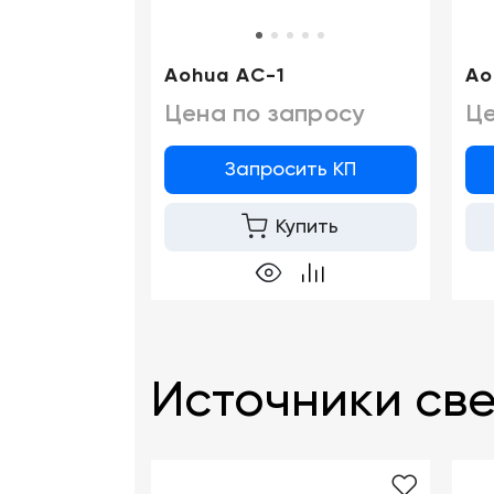
Aohua AC-1
Ao
Цена по запросу
Це
Запросить КП
Купить
Источники све