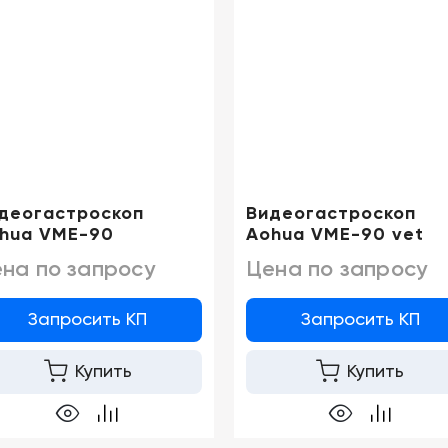
деогастроскоп
Видеогастроскоп
hua VME-90
Aohua VME-90 vet
на по запросу
Цена по запросу
Запросить КП
Запросить КП
Купить
Купить