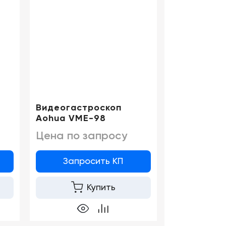
Видеогастроскоп
Aohua VME-98
Цена по запросу
Запросить КП
Купить