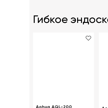
Гибкое эндос
Aohua AQL-200