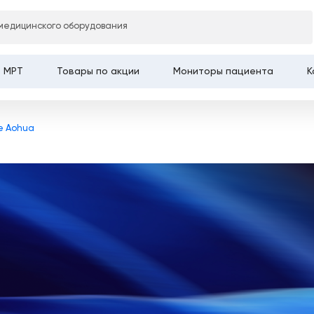
Главная
медицинского оборудования
МРТ
Товары по акции
Мониторы пациента
К
е Aohua