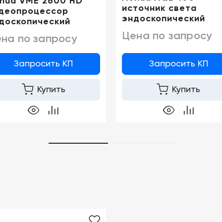
hua VME 2600 HD
источник света
деопроцессор
эндоскопический
доскопический
Цена по запросу
на по запросу
Запросить КП
Запросить КП
Купить
Купить