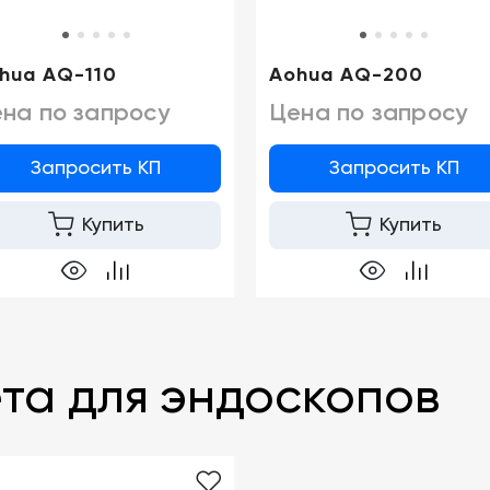
hua AQ-110
Aohua AQ-200
на по запросу
Цена по запросу
Запросить КП
Запросить КП
Купить
Купить
та для эндоскопов