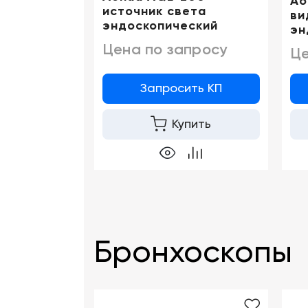
Ao
источник света
ви
эндоскопический
эн
Цена по запросу
Це
Запросить КП
Купить
Бронхоскопы