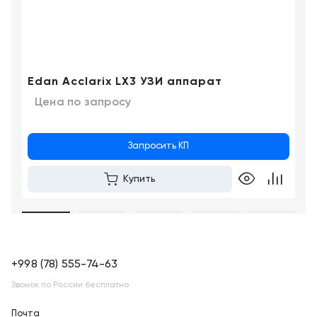
Edan Acclarix LX3 УЗИ аппарат
Цена по запросу
Запросить КП
Купить
+998 (78) 555-74-63
Звонок по России бесплатно
Почта