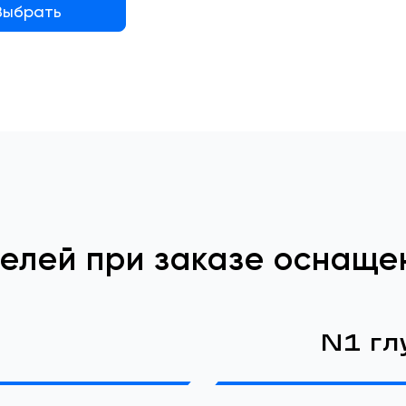
Выбрать
елей при заказе оснаще
N1 гл