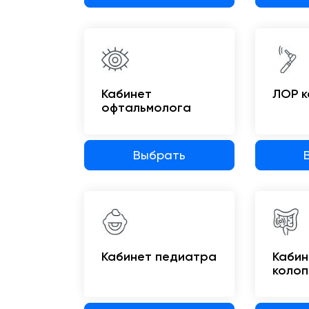
Кабинет
ЛОР к
офтальмолога
Выбрать
Кабинет педиатра
Кабин
колоп