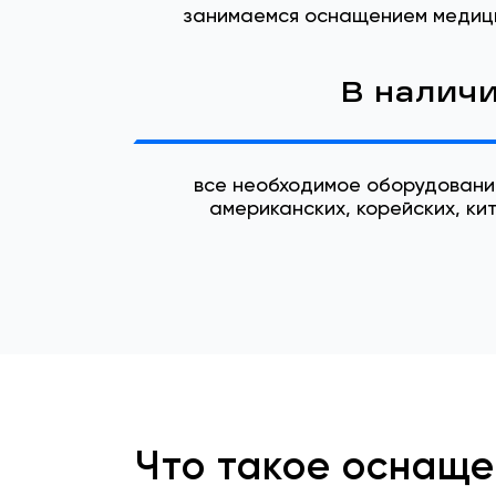
занимаемся оснащением медиц
В налич
все необходимое оборудовани
американских, корейских, ки
Что такое оснащ