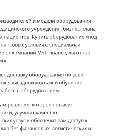
изводителей и модели оборудования
едицинского учреждения, бизнес-плана
х пациентов. Купить оборудование «под
инансовых условиях: специальная
е от компании MST.Finance, льготное
инг.
ет доставку оборудования по всей
также выездной монтаж и обучение
работе с оборудованием.
вам решение, которое повысит
ники, улучшит качество
ких услуг и обеспечит вам доступ к
ию без финансовых, логистических и