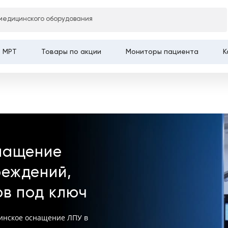
Главная
медицинского оборудования
МРТ
Товары по акции
Мониторы пациента
К
нащение
реждений,
ов под ключ
инское оснащение ЛПУ в