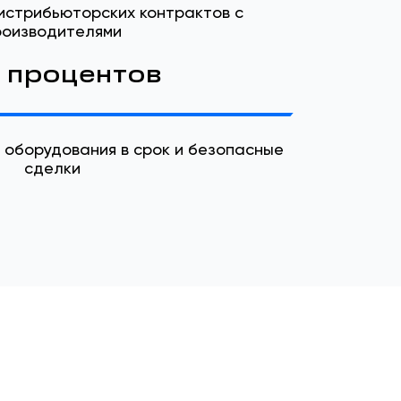
дистрибьюторских контрактов с
роизводителями
 процентов
 оборудования в срок и безопасные
сделки