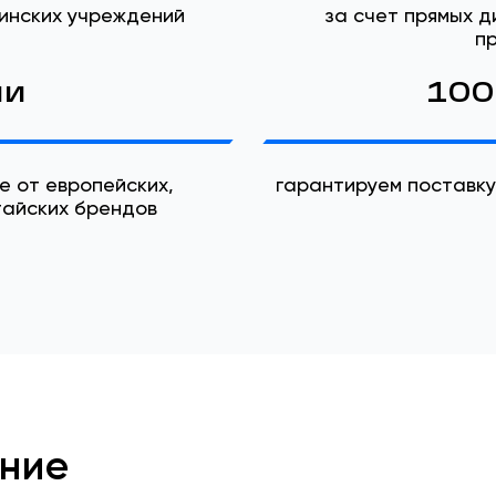
инских учреждений
за счет прямых 
п
ии
100
е от европейских,
гарантируем поставку
тайских брендов
ение