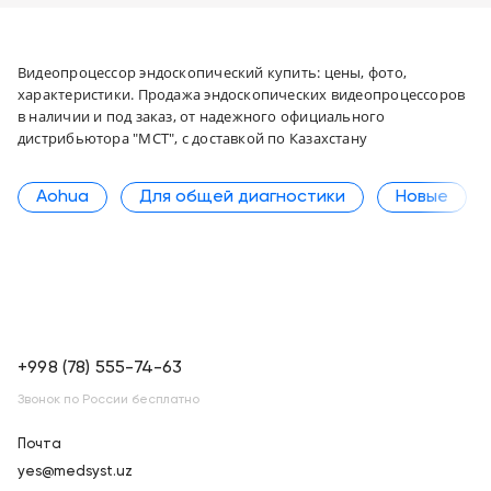
Видеопроцессор эндоскопический купить: цены, фото,
характеристики. Продажа эндоскопических видеопроцессоров
в наличии и под заказ, от надежного официального
дистрибьютора "МСТ", с доставкой по Казахстану
Aohua
Для общей диагностики
Новые
+998 (78) 555-74-63
Звонок по России бесплатно
Почта
yes@medsyst.uz