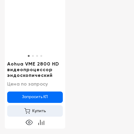
Aohua VME 2800 HD
видеопроцессор
эндоскопический
Цена по запросу
Запросить КП
Купить