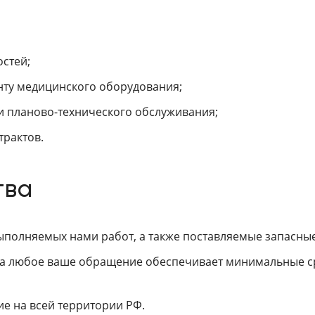
стей;
нту медицинского оборудования;
ти планово-технического обслуживания;
трактов.
тва
ыполняемых нами работ, а также поставляемые запасные
на любое ваше обращение обеспечивает минимальные с
е на всей территории РФ.