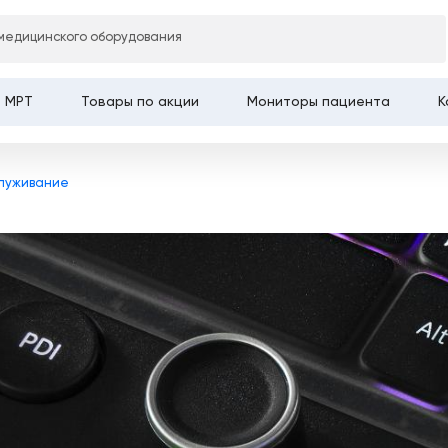
Главная
медицинского оборудования
МРТ
Товары по акции
Мониторы пациента
К
служивание