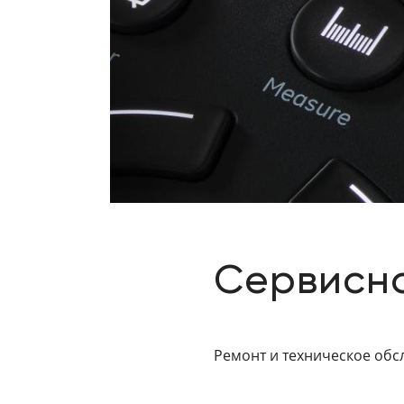
+998 (78) 555-74-63
KZ
EN
CN
UZ
AE
KG
Сервисн
Ремонт и техническое об