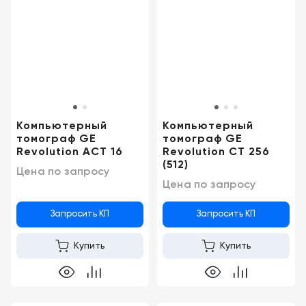
Компьютерный
Компьютерный
томограф GE
томограф GE
Revolution ACT 16
Revolution CT 256
(512)
Цена по запросу
Цена по запросу
Запросить КП
Запросить КП
Купить
Купить