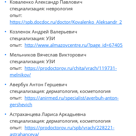
Коваленко Александр Павлович
специализация: неврология
опыт:
https://spb.docdoc.ru/doctor/Kovalenko_Aleksandr_2
Козленок Андрей Валерьевич
специализация: УЗИ
опыт:
http://www.almazovcentre.ru/?page_id=67405
Мельников Вячеслав Викторович
специализация: УЗИ
опыт:
https://prodoctorov.ru/chita/vrach/119731-
melnikov/
Авербух Антон Гершевич
специализация: дерматология, косметология
опыт:
https://anirmed.ru/specialist/averbuh-anton-
gershevich
Астраханцева Лариса Аркадьевна
специализация: дерматология, косметология
опыт:
https://prodoctorov.ru/spb/vrach/228221-
astrahanceva/