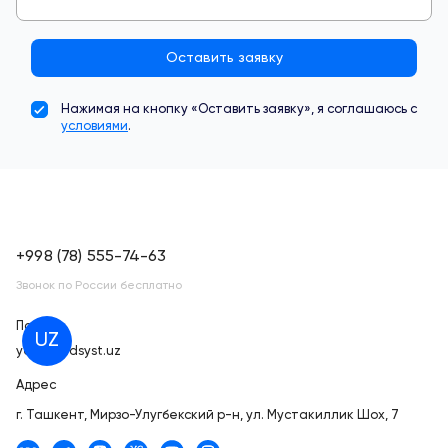
Оставить заявку
Нажимая на кнопку «Оставить заявку», я соглашаюсь с
условиями
.
+998 (78) 555-74-63
Звонок по России бесплатно
Почта
UZ
yes@medsyst.uz
Адрес
г. Ташкент,
Мирзо-Улугбекский р-н, ул. Мустакиллик Шох, 7