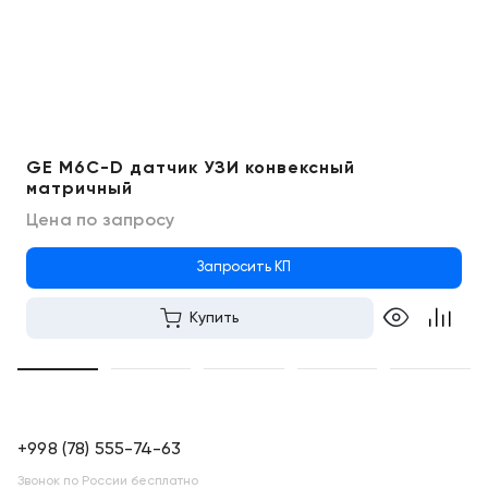
GE M6C-D датчик УЗИ конвексный
матричный
Цена по запросу
Запросить КП
Купить
+998 (78) 555-74-63
Звонок по России бесплатно