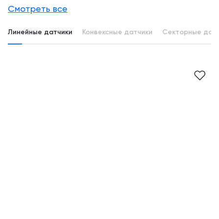
Смотреть все
Линейные датчики
Конвексные датчики
Секторные дат