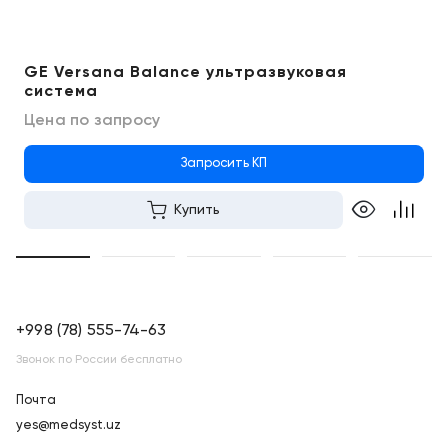
GE Versana Balance ультразвуковая
система
Цена по запросу
Запросить КП
Купить
+998 (78) 555-74-63
Звонок по России бесплатно
Почта
yes@medsyst.uz