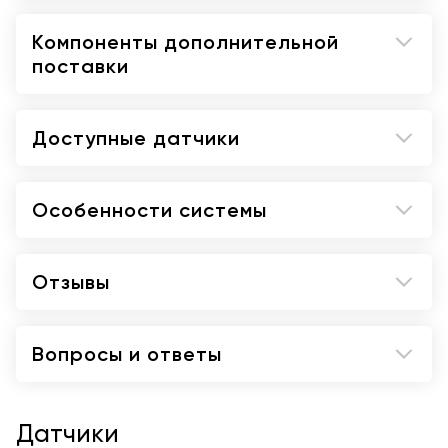
Автоматические вычисления в
допплеровском режиме;
Компоненты дополнительной
Расчеты для всех областей применения,
поставки
возможность удаленной сервисной
поддержки InSite Exc.
Доступные датчики
Особенности системы
Отзывы
Вопросы и ответы
Датчики