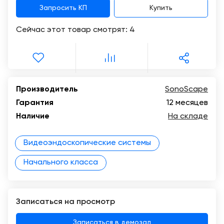
Запросить КП
Купить
Сейчас этот товар смотрят:
4
Производитель
SonoScape
Гарантия
12 месяцев
Наличие
На складе
Видеоэндоскопические системы
Начального класса
Записаться на просмотр
Записаться в демозал