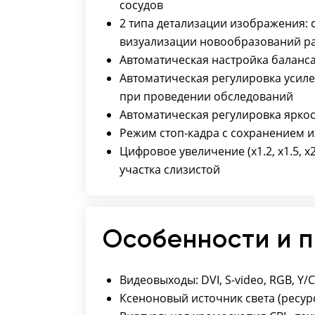
сосудов
2 типа детализации изображения: с
визуализации новообразований р
Автоматическая настройка баланс
Автоматическая регулировка усиле
при проведении обследований
Автоматическая регулировка ярко
Режим стоп-кадра с сохранением 
Цифровое увеличение (х1.2, х1.5, 
участка слизистой
Особенности и 
Видеовыходы: DVI, S-video, RGB, Y/C
Ксеноновый источник света (ресурс