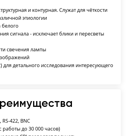
труктурная и контурная. Служат для чёткости
азличной этиологии
а белого
ния сигнала - исключает блики и пересветы
сти свечения лампы
изображений
х2) для детального исследования интересующего
преимущества
, RS-422, BNC
 работы до 30 000 часов)