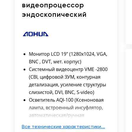
видеопроцессор
эндоскопический
Монитор LCD 19" (1280x1024, VGA,
BNC , DVT, мет. корпус)
Системный видеоцентр VME -2800
(CBI, цифровой ЗУМ, контурная
детализация, усиление структуры
слизистой, DVI, BNC, S-video)
Осветитель AQI-100 (Ксеноновая
лампа, встроенный инсуфлятор,
автоматическая/ручная
регулировка яркости)
Все технические характеристики...
Виртуальная хромоскопия CBI* -