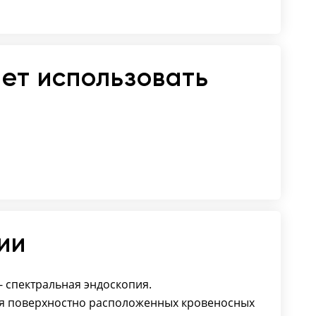
ет использовать
ии
- спектральная эндоскопия.
ия поверхностно расположенных кровеносных