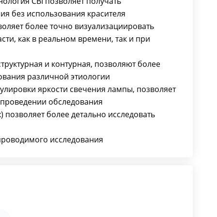
нология CBI позволяет получать
я без использования красителя
воляет более точно визуализациировать
ти, как в реальном времени, так и при
структурная и контурная, позволяют более
ования различной этиологии
улировки яркости свечения лампы, позволяет
 проведении обследования
2x) позволяет более детально исследовать
проводимого исследования