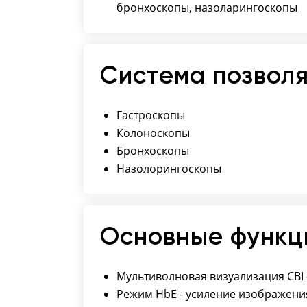
бронхоскопы, назоларингоскопы
Система позволя
Гастроскопы
Колоноскопы
Бронхоскопы
Назолорингоскопы
Основные функц
Мультиволновая визуализация CBI 
Режим HbE - усиление изображен