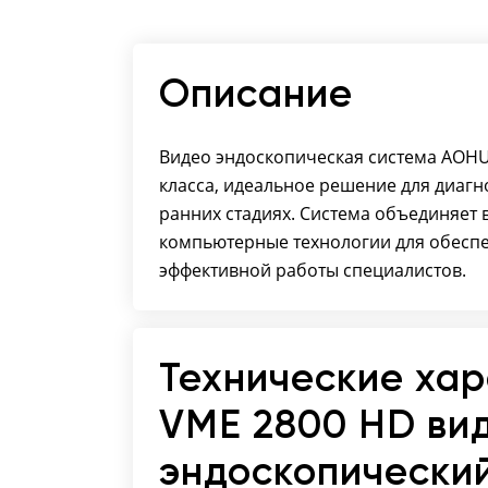
Описание
Видео эндоскопическая система AOHU
класса, идеальное решение для диаг
ранних стадиях. Система объединяет 
компьютерные технологии для обеспе
эффективной работы специалистов.
Технические ха
VME 2800 HD ви
эндоскопически