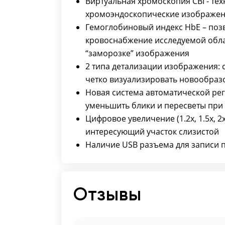
Виртуальная хромоскопия CBI - тех
хромоэндоскопические изображени
Гемоглобиновый индекс HbE – поз
кровоснабжение исследуемой облас
“заморозке” изображения
2 типа детализации изображения: 
четко визуализировать новообраз
Новая система автоматической рег
уменьшить блики и пересветы при
Цифровое увеличение (1.2х, 1.5x, 
интересующий участок слизистой
Наличие USB разъема для записи 
Отзывы