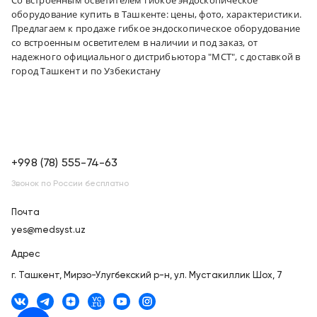
оборудование купить в Ташкенте: цены, фото, характеристики.
Предлагаем к продаже гибкое эндоскопическое оборудование
со встроенным осветителем в наличии и под заказ, от
надежного официального дистрибьютора "МСТ", с доставкой в
город Ташкент и по Узбекистану
+998 (78) 555-74-63
Звонок по России бесплатно
Почта
yes@medsyst.uz
Адрес
г. Ташкент,
Мирзо-Улугбекский р-н, ул. Мустакиллик Шох, 7