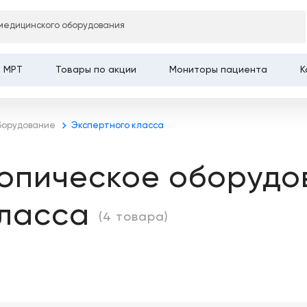
Главная
медицинского оборудования
МРТ
Товары по акции
Мониторы пациента
К
оборудование
Экспертного класса
копическое оборудо
класса
(4 товара)