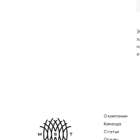
Э
х
н
и
О компании
Главная
Команда
Статьи
Отзывы