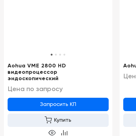
Aohua VME 2800 HD
Aoh
видеопроцессор
Цен
эндоскопический
Цена по запросу
Запросить КП
Купить