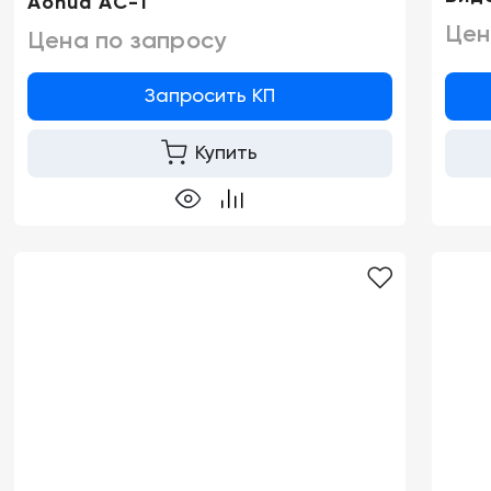
Aohua AC-1
Цен
Цена по запросу
Запросить КП
Купить