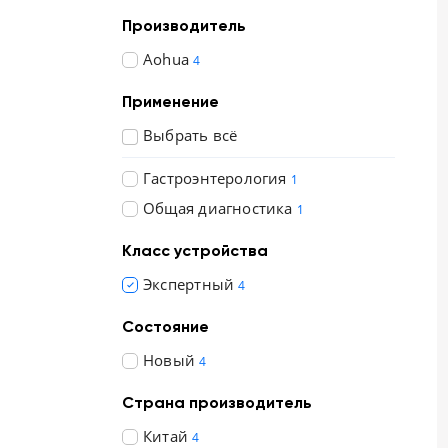
+998 (78) 555-74-63
Производитель
KZ
EN
CN
Aohua
UZ
AE
KG
4
Применение
Выбрать всё
Гастроэнтерология
1
Общая диагностика
1
Класс устройства
Экспертный
4
Состояние
Новый
4
Страна производитель
Китай
4