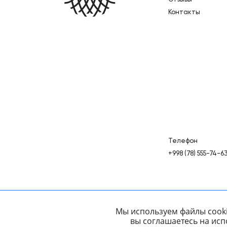
Контакты
Телефон
+998 (78) 555-74-6
Мы используем файлы cooki
вы соглашаетесь на исп
Политика конфиденциальности
Карта подборо