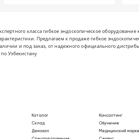
кспертного класса гибкое эндоскопическое оборудование к
арактеристики. Предлагаем к продаже гибкое эндоскопиче
аличии и под заказ, от надежного официального дистрибь
 по Узбекистану
Каталог
Консалтинг
Склад
Обучение
Демозал
Медицинский марк
Спецпредложения
Сервис