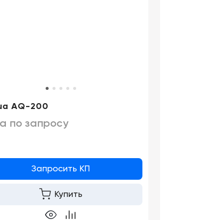
ua AQ-200
а по запросу
Запросить КП
Купить